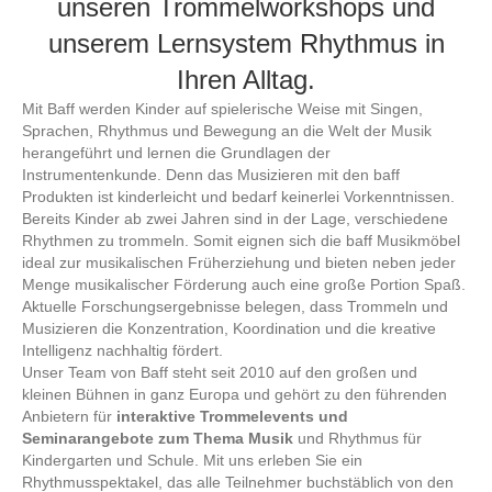
unseren Trommelworkshops und
unserem Lernsystem Rhythmus in
Ihren Alltag.
Mit Baff werden Kinder auf spielerische Weise mit Singen,
Sprachen, Rhythmus und Bewegung an die Welt der Musik
herangeführt und lernen die Grundlagen der
Instrumentenkunde. Denn das Musizieren mit den baff
Produkten ist kinderleicht und bedarf keinerlei Vorkenntnissen.
Bereits Kinder ab zwei Jahren sind in der Lage, verschiedene
Rhythmen zu trommeln. Somit eignen sich die baff Musikmöbel
ideal zur musikalischen Früherziehung und bieten neben jeder
Menge musikalischer Förderung auch eine große Portion Spaß.
Aktuelle Forschungsergebnisse belegen, dass Trommeln und
Musizieren die Konzentration, Koordination und die kreative
Intelligenz nachhaltig fördert.
Unser Team von Baff steht seit 2010 auf den großen und
kleinen Bühnen in ganz Europa und gehört zu den führenden
Anbietern für
interaktive Trommelevents und
Seminarangebote zum Thema Musik
und Rhythmus für
Kindergarten und Schule. Mit uns erleben Sie ein
Rhythmusspektakel, das alle Teilnehmer buchstäblich von den