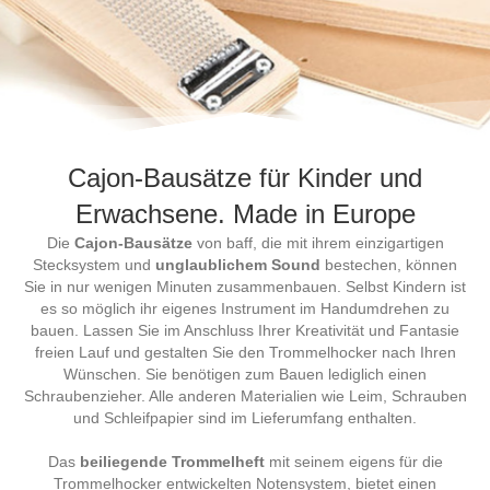
Cajon-Bausätze für Kinder und
Erwachsene. Made in Europe
Die
Cajon-Bausätze
von baff, die mit ihrem einzigartigen
Stecksystem und
unglaublichem Sound
bestechen, können
Sie in nur wenigen Minuten zusammenbauen. Selbst Kindern ist
es so möglich ihr eigenes Instrument im Handumdrehen zu
bauen. Lassen Sie im Anschluss Ihrer Kreativität und Fantasie
freien Lauf und gestalten Sie den Trommelhocker nach Ihren
Wünschen. Sie benötigen zum Bauen lediglich einen
Schraubenzieher. Alle anderen Materialien wie Leim, Schrauben
und Schleifpapier sind im Lieferumfang enthalten.
Das
beiliegende Trommelheft
mit seinem eigens für die
Trommelhocker entwickelten Notensystem, bietet einen